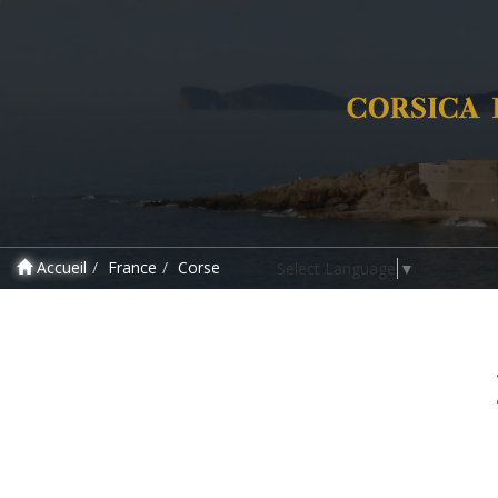
Accueil
France
Corse
Select Language
▼