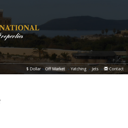
$
Dollar
Off Market
Yatching
Jets
Contact
e